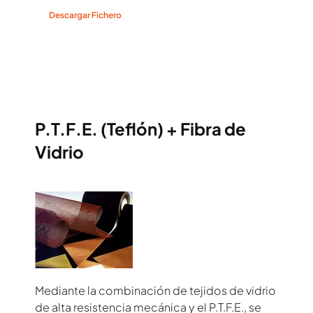
Descargar Fichero
P.T.F.E. (Teflón) + Fibra de
Vidrio
Mediante la combinación de tejidos de vidrio
de alta resistencia mecánica y el P.T.F.E., se