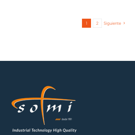
1
2
Siguiente