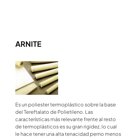
ARNITE
Es un poliester termoplástico sobre la base
del Tereftalato de Polietileno. Las
características más relevante frente al resto
de termoplásticos es su gran rigidez, lo cual
le hace tener una alta tenacidad perno menos