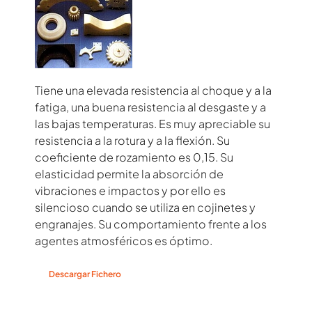
Tiene una elevada resistencia al choque y a la
fatiga, una buena resistencia al desgaste y a
las bajas temperaturas. Es muy apreciable su
resistencia a la rotura y a la flexión. Su
coeficiente de rozamiento es 0,15. Su
elasticidad permite la absorción de
vibraciones e impactos y por ello es
silencioso cuando se utiliza en cojinetes y
engranajes. Su comportamiento frente a los
agentes atmosféricos es óptimo.
Descargar Fichero