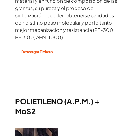
material y en función de composición de las
granzas, su pureza y el proceso de
sinterización, pueden obtenerse calidades
con distinto peso molecular y por lo tanto
mejor mecanización y resistencia (PE-300,
PE-500, APM-1000).
Descargar Fichero
POLIETILENO (A.P.M.) +
MoS2