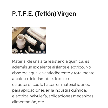
Plasticos Técnicos
P.T.F.E. (Teflón) Virgen
Densidad Temp.
Descrip. caracteristicas
Propiedad Fisica
Material de una alta resistencia química, es
además un excelente aislante eléctrico. No
absorbe agua, es antiadherente y totalmente
atóxico e ininflamable. Todas sus
características lo hacen un material idóneo
para aplicaciones en la industria química,
eléctrica, valvulería, aplicaciones mecánicas,
alimentación, etc.