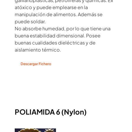
galvanoplásticas, petrolíferas y químicas. Ex
atóxico y puede emplearse en la
manipulación de alimentos. Además se
puede soldar.
No absorbe humedad, por lo que tiene una
buena estabilidad dimensional. Posee
buenas cualidades dieléctricas y de
aislamiento térmico.
Descargar Fichero
POLIAMIDA 6 (Nylon)