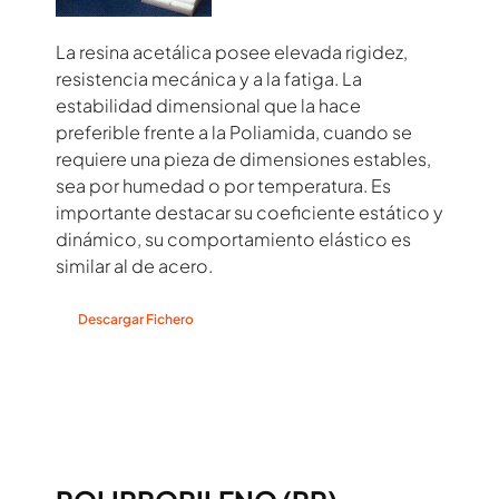
La resina acetálica posee elevada rigidez,
resistencia mecánica y a la fatiga. La
estabilidad dimensional que la hace
preferible frente a la Poliamida, cuando se
requiere una pieza de dimensiones estables,
sea por humedad o por temperatura. Es
importante destacar su coeficiente estático y
dinámico, su comportamiento elástico es
similar al de acero.
Descargar Fichero