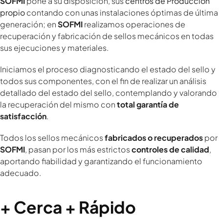
SOFMI
pone a su disposición, sus
centros de Producción
propio
contando con unas instalaciones óptimas de última
generación; en
SOFMI
realizamos operaciones de
recuperación y fabricación de sellos mecánicos en todas
sus ejecuciones y materiales.
Iniciamos el proceso diagnosticando el estado del sello y
todos sus componentes, con el fin de realizar un análisis
detallado del estado del sello, contemplando y valorando
la recuperación del mismo con
total garantía de
satisfacción
.
Todos los sellos mecánicos
fabricados o recuperados
por
SOFMI
, pasan por los más estrictos
controles de calidad
,
aportando fiabilidad y garantizando el funcionamiento
adecuado.
+ Cerca + Rápido