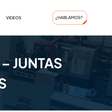
¿HABLAMOS?
VIDEOS
 – JUNTAS
S