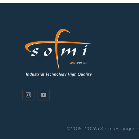
© 2018 - 2026 • Sofmi estanqueida