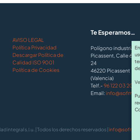
Te Esperamos…
AVISO LEGAL
Política Privacidad
Polígono industrial 
En
Descargar Política de
us
Picassent, Calle 6, N
te
Calidad ISO 9001
24
de
Política de Cookies
46220 Picassent
(Valencia)
Ve
Telf.-
96 122 03 20
.
Email:
info@sofmi.
Pu
re
Co
d integral s.l.u. | Todos los derechos reservados |
info@sofmi.