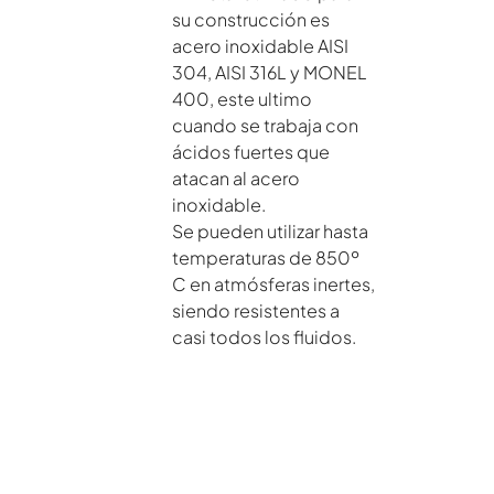
su construcción es
acero inoxidable AISI
304, AISI 316L y MONEL
400, este ultimo
cuando se trabaja con
ácidos fuertes que
atacan al acero
inoxidable.
Se pueden utilizar hasta
temperaturas de 850º
C en atmósferas inertes,
siendo resistentes a
casi todos los fluidos.