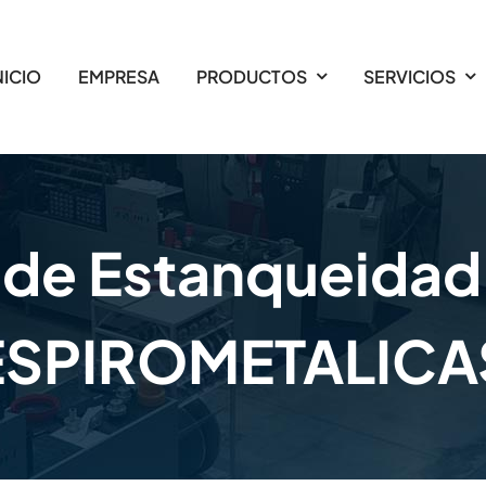
NICIO
EMPRESA
PRODUCTOS
SERVICIOS
 de Estanqueidad
ESPIROMETALICA