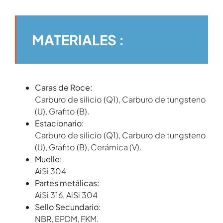
MATERIALES :
Caras de Roce:
Carburo de silicio (Q1), Carburo de tungsteno
(U), Grafito (B).
Estacionario:
Carburo de silicio (Q1), Carburo de tungsteno
(U), Grafito (B), Cerámica (V).
Muelle:
AiSi 304
Partes metálicas:
AiSi 316, AiSi 304
Sello Secundario:
NBR, EPDM, FKM.