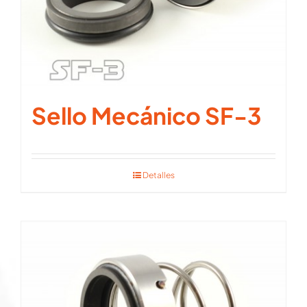
Sello Mecánico SF-3
Detalles