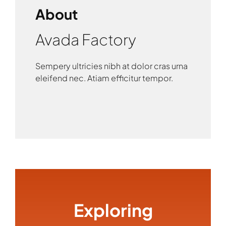
About
Avada Factory
Sempery ultricies nibh at dolor cras urna
eleifend nec. Atiam efficitur tempor.
Exploring