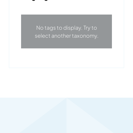
No tags to display. Try to
select another taxonomy.