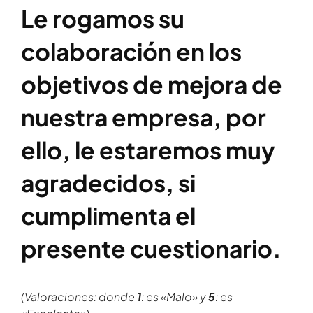
Le rogamos su
colaboración en los
objetivos de mejora de
nuestra empresa, por
ello, le estaremos muy
agradecidos, si
cumplimenta el
presente cuestionario.
(Valoraciones: donde
1
: es «Malo» y
5
: es