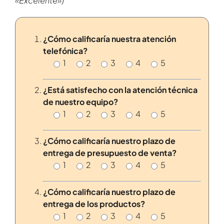
«Excelente»)
¿Cómo calificaría nuestra atención
telefónica?
1
2
3
4
5
¿Está satisfecho con la atención técnica
de nuestro equipo?
1
2
3
4
5
¿Cómo calificaría nuestro plazo de
entrega de presupuesto de venta?
1
2
3
4
5
¿Cómo calificaría nuestro plazo de
entrega de los productos?
1
2
3
4
5