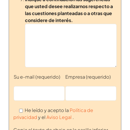
que usted desee realizarnos respecto a
las cuestiones planteadas o a otras que
considere de interés.
Su e-mail (requerido)
Empresa (requerido)
He leído y acepto la
Política de
privacidad
y el
Aviso Legal
.
Copia el texto de abajo en la casilla inferior