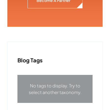
Become A Partner
Blog Tags
No tags to display. Try to
select another taxonomy.