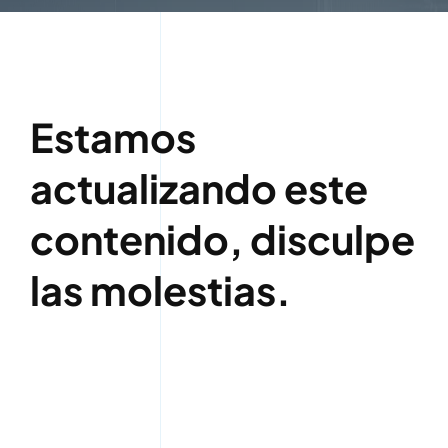
Estamos
actualizando este
contenido, disculpe
las molestias.