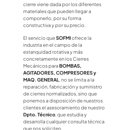
cierre viene dada por los diferentes
materiales que pueden llegar a
componerlo, por su forma
constructiva y por su precio.
El servicio que
SOFMI
ofrece la
industria en el campo de la
estanquidad rotativa y más
concretamente en los Cierres
Mecánicos para
BOMBAS,
AGITADORES, COMPRESORES y
MAQ. GENERAL
, no se limita a la
reparación, fabricación y suministro
de cierres normalizados, sino que
ponemos a disposición de nuestros
clientes el asesoramiento de nuestro
Dpto. Técnico
, que estudia y
desarrolla cualquier consulta técnica
que nos soliciten.