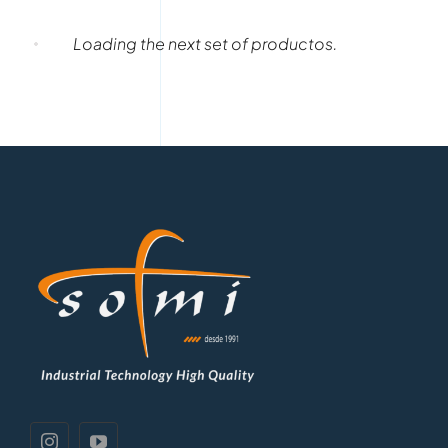
Loading the next set of productos.