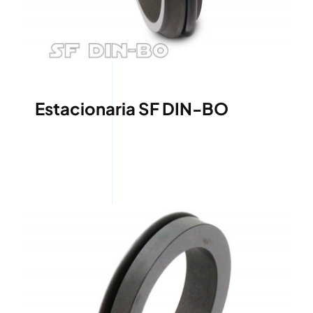
Estacionaria SF DIN-BO