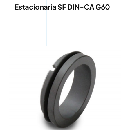
Estacionaria SF DIN-CA G60