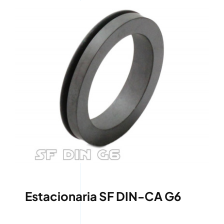
Estacionaria SF DIN-CA G6