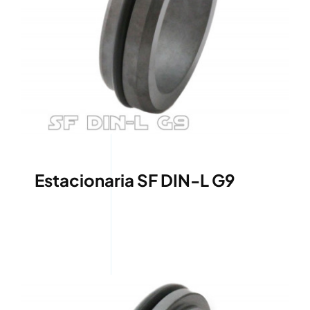
Estacionaria SF DIN-L G9