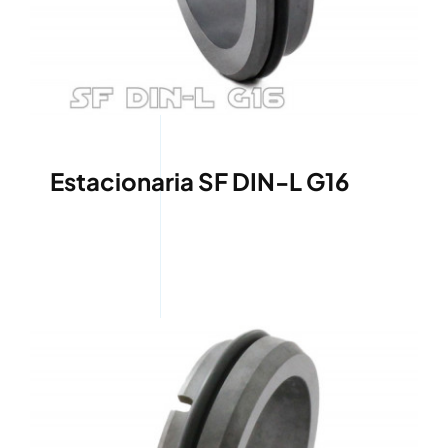
Estacionaria SF DIN-L G16