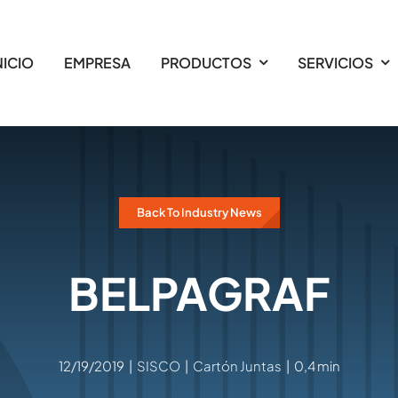
NICIO
EMPRESA
PRODUCTOS
SERVICIOS
Back To Industry News
BELPAGRAF
12/19/2019
|
SISCO
|
Cartón Juntas
|
0,4 min