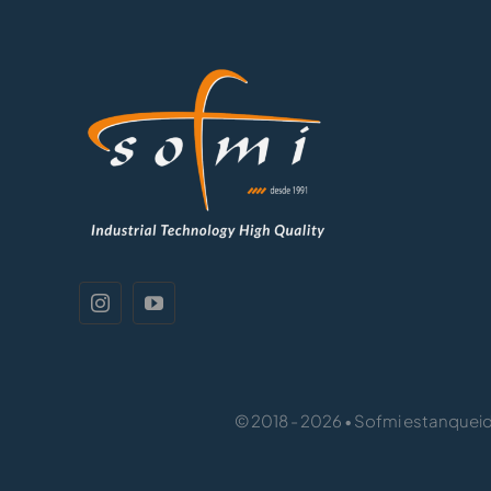
© 2018 - 2026 • Sofmi estanqueida