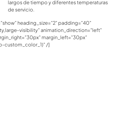
largos de tiempo y diferentes temperaturas
de servicio.
="show" heading_size="2" padding="40"
,large-visibility" animation_direction="left"
gin_right="30px" margin_left="30px"
-custom_color_1)" /]