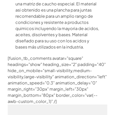
una matriz de caucho especial. El material
asi obtenido es una plancha para juntas
recomendable para un amplio rango de
condiciones y resistente a productos
quimicos incluyendo la mayoria de acidos,
aceites, disolventes y bases. Material
diseñado para su uso con los acidos y
bases más utilizados en la industria.
[fusion_tb_comments avatar="square"
headings="show" heading_size="2" padding="40"
hide_on_mobile="small-visibility,medium-
visibility,large-visibility" animation_direction="left"
animation_speed="0.3" animation_delay="0"
margin_right="30px" margin_left="30px"
margin_bottom="80px" border_color="var(--
awb-custom_color_1)" /]