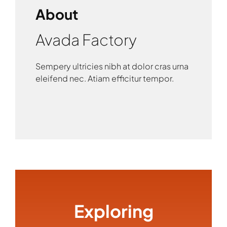
About
Avada Factory
Sempery ultricies nibh at dolor cras urna
eleifend nec. Atiam efficitur tempor.
Exploring