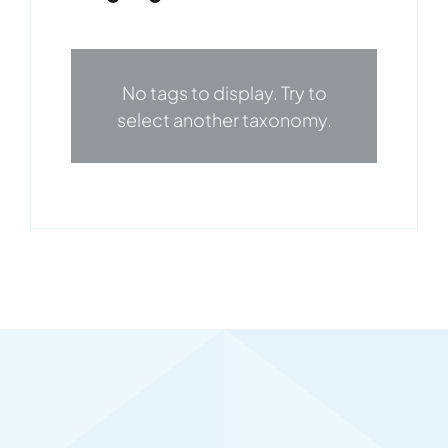
No tags to display. Try to
select another taxonomy.